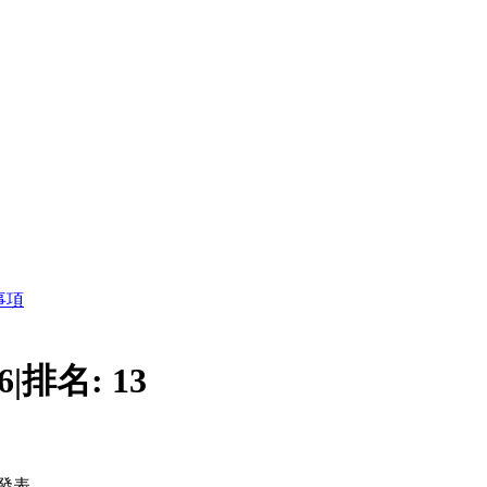
事項
6
|
排名:
13
發表