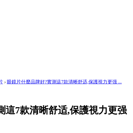
片
›
眼鏡片什麼品牌好?實測這7款清晰舒适,保護視力更强 ...
測這7款清晰舒适,保護視力更强