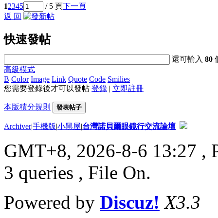
1
2
3
4
5
/ 5 頁
下一頁
返 回
快速發帖
還可輸入
80
高級模式
B
Color
Image
Link
Quote
Code
Smilies
您需要登錄後才可以發帖
登錄
|
立即註冊
本版積分規則
發表帖子
Archiver
|
手機版
|
小黑屋
|
台灣諾貝爾眼鏡行交流論壇
GMT+8, 2026-8-6 13:27
, 
3 queries , File On.
Powered by
Discuz!
X3.3