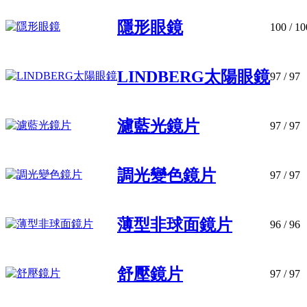
隱形眼鏡
100
/ 10
LINDBERG太陽眼鏡
97
/ 97
濾藍光鏡片
97
/ 97
調光變色鏡片
97
/ 97
薄型非球面鏡片
96
/ 96
舒壓鏡片
97
/ 97